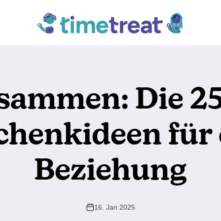
TimeTreat
usammen: Die 25
chenkideen für 
Beziehung
16. Jan 2025