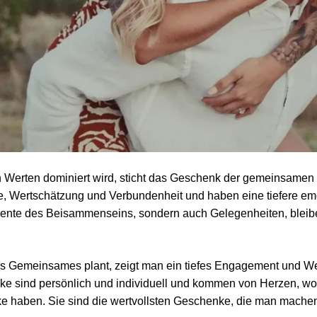
len Werten dominiert wird, sticht das Geschenk der gemeinsamen
e, Wertschätzung und Verbundenheit und haben eine tiefere emo
mente des Beisammenseins, sondern auch Gelegenheiten, bleib
was Gemeinsames plant, zeigt man ein tiefes Engagement und We
e sind persönlich und individuell und kommen von Herzen, wod
e haben. Sie sind die wertvollsten Geschenke, die man mache