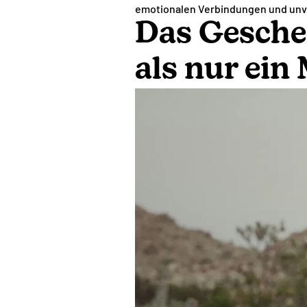
emotionalen Verbindungen und unv
Das Gesche
als nur ei