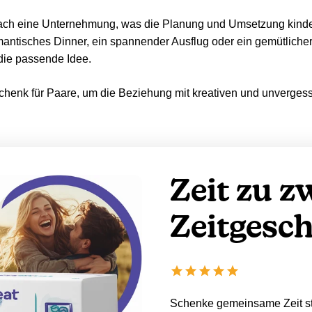
nfach eine Unternehmung, was die Planung und Umsetzung kinde
mantisches Dinner, ein spannender Ausflug oder ein gemütliche
 die passende Idee.
eschenk für Paare, um die Beziehung mit kreativen und unverg
Zeit zu zw
Zeitgesc
Schenke gemeinsame Zeit st