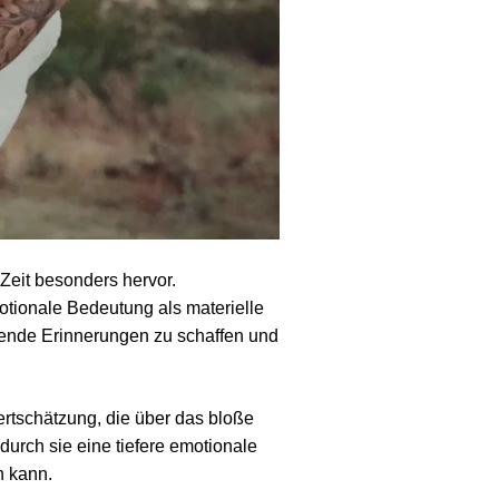
 Zeit besonders hervor.
tionale Bedeutung als materielle
ende Erinnerungen zu schaffen und
rtschätzung, die über das bloße
urch sie eine tiefere emotionale
n kann.