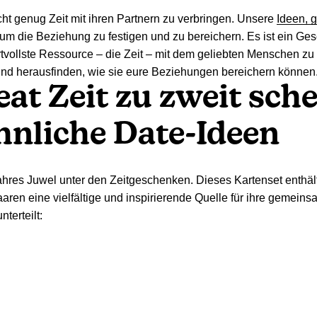
ht genug Zeit mit ihren Partnern zu verbringen. Unsere
Ideen, 
 um die Beziehung zu festigen und zu bereichern. Es ist ein 
ertvollste Ressource – die Zeit – mit dem geliebten Menschen zu
nd herausfinden, wie sie eure Beziehungen bereichern können
at Zeit zu zweit sch
nliche Date-Ideen
wahres Juwel unter den Zeitgeschenken. Dieses Kartenset enthält
aaren eine vielfältige und inspirierende Quelle für ihre gemeins
terteilt: