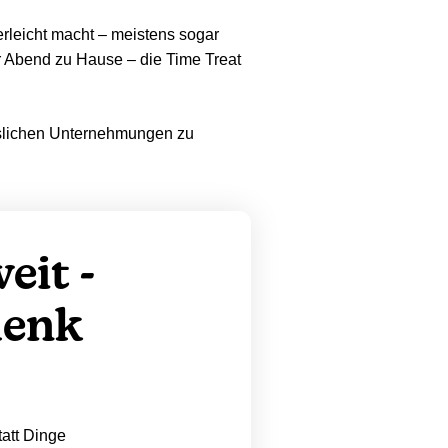
rleicht macht – meistens sogar
r Abend zu Hause – die Time Treat
esslichen Unternehmungen zu
eit -
henk
att Dinge