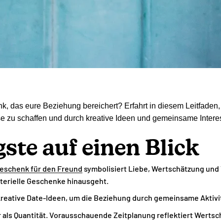
, das eure Beziehung bereichert? Erfahrt in diesem Leitfaden
se zu schaffen und durch kreative Ideen und gemeinsame Inter
ste auf einen Blick
Geschenk für den Freund
symbolisiert Liebe, Wertschätzung und
terielle Geschenke hinausgeht.
kreative Date-Ideen, um die Beziehung durch gemeinsame Aktivi
r als Quantität. Vorausschauende Zeitplanung reflektiert Wertsc