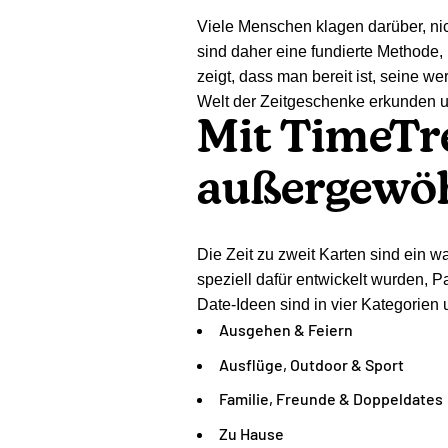
Viele Menschen klagen darüber, nic
sind daher eine fundierte Methode,
zeigt, dass man bereit ist, seine w
Welt der Zeitgeschenke erkunden u
Mit TimeTre
außergewöh
Die Zeit zu zweit Karten sind ein 
speziell dafür entwickelt wurden, P
Date-Ideen sind in vier Kategorien un
Ausgehen & Feiern
Ausflüge,
Outdoor & Sport
Familie, Freunde & Doppeldates
Zu Hause