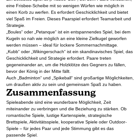
eine Frisbee-Scheibe mit so wenigen Würfen wie möglich in
einen Korb zu werfen. Es erfordert Geschicklichkeit und bietet
viel Spaß im Freien. Dieses Paarspiel erfordert Teamarbeit und
Strategie.
„Boules“ oder „Petanque“ ist ein entspannendes Spiel, bei dem
Kugeln so nah wie möglich an eine kleine Zielkugel geworfen
werden müssen – ideal für lockere Sommernachmittage.
„Kubb“ oder „Wikingerschach“ ist ein skandinavisches Spiel, das
Geschicklichkeit und Strategie erfordert. Paare treten
gegeneinander an, um die Holzklötze des Gegners zu fällen,
bevor der König in der Mitte fällt.
Auch „Badminton“ und „Spikeball“ sind großartige Möglichkeiten,
um draußen aktiv zu sein und gemeinsam Spaß zu haben.
Zusammenfassung
Spieleabende sind eine wunderbare Möglichkeit, Zeit
miteinander zu verbringen und die Beziehung zu stärken. Ob
romantische Spiele, lustige Kartenspiele, strategische
Brettspiele, Aktivitätsspiele, kooperative Spiele oder Outdoor-
Spiele – für jedes Paar und jede Stimmung gibt es das
passende Spiel.