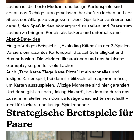
Lachen ist die beste Medizin, und lustige Kartenspiele sind
genau das Richtige, um gemeinsam herzhaft zu lachen und den
Stress des Alltags zu vergessen. Diese Spiele konzentrieren sich
darauf, den Spaß in den Vordergrund zu stellen und Paare zum
Lachen zu bringen. Perfekt als lockere und unterhaltsame
Abend-Date-Idee
.
Ein großartiges Beispiel ist „
Exploding Kittens
“ in der 2-Spieler-
Version, ein rasantes Kartenspiel, das auf Schnelligkeit und
Humor basiert. Die witzigen Illustrationen und das hektische
Gameplay sorgen für viele Lacher.
Auch „
Taco Katze Ziege Käse Pizza
“ ist ein schnelles und
lustiges Kartenspiel, bei dem ihr blitzschnell reagieren müsst,
um Karten auszuspielen. Witzige Momente sind hier garantiert.
Und dann gibt es noch „
Joking Hazard
“, bei dem ihr durch das
Zusammenstellen von Comics lustige Geschichten erschafft –
ideal für lockere und lustige Spieleabende.
Strategische Brettspiele für
Paare