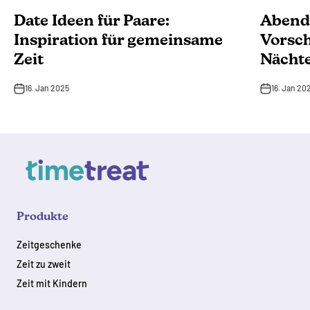
Date Ideen für Paare:
Abend 
Inspiration für gemeinsame
Vorsch
Zeit
Nächte
16. Jan 2025
16. Jan 20
Produkte
Zeitgeschenke
Zeit zu zweit
Zeit mit Kindern