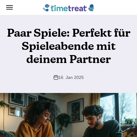
Zum Inhalt springen
TimeTreat
Navigationsmenü öffnen
Paar Spiele: Perfekt für
Spieleabende mit
deinem Partner
16. Jan 2025