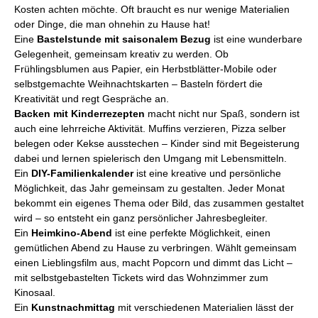
Kosten achten möchte. Oft braucht es nur wenige Materialien
oder Dinge, die man ohnehin zu Hause hat!
Eine
Bastelstunde mit saisonalem Bezug
ist eine wunderbare
Gelegenheit, gemeinsam kreativ zu werden. Ob
Frühlingsblumen aus Papier, ein Herbstblätter-Mobile oder
selbstgemachte Weihnachtskarten – Basteln fördert die
Kreativität und regt Gespräche an.
Backen mit Kinderrezepten
macht nicht nur Spaß, sondern ist
auch eine lehrreiche Aktivität. Muffins verzieren, Pizza selber
belegen oder Kekse ausstechen – Kinder sind mit Begeisterung
dabei und lernen spielerisch den Umgang mit Lebensmitteln.
Ein
DIY-Familienkalender
ist eine kreative und persönliche
Möglichkeit, das Jahr gemeinsam zu gestalten. Jeder Monat
bekommt ein eigenes Thema oder Bild, das zusammen gestaltet
wird – so entsteht ein ganz persönlicher Jahresbegleiter.
Ein
Heimkino-Abend
ist eine perfekte Möglichkeit, einen
gemütlichen Abend zu Hause zu verbringen. Wählt gemeinsam
einen Lieblingsfilm aus, macht Popcorn und dimmt das Licht –
mit selbstgebastelten Tickets wird das Wohnzimmer zum
Kinosaal.
Ein
Kunstnachmittag
mit verschiedenen Materialien lässt der