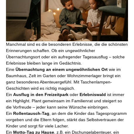
Manchmal sind es die besonderen Erlebnisse, die die schönsten
Erinnerungen schaffen. Ob ein ungewöhnlicher
Übernachtungsort oder ein aufregender Tagesausflug – solche
Erlebnisse bleiben lange im Gedächtnis.
Eine
Übernachtung an einem ungewöhnlichen Ort
wie im
Baumhaus, Zelt im Garten oder Wohnzimmerlager bringt ein
ganz besonderes Abenteuergefühl. Mit Taschenlampen-
Geschichten wird es richtig magisch.
Ein
Ausflug in den Freizeitpark
oder
Erlebniswald
ist immer
ein Highlight. Plant gemeinsam im Familienrat und steigert so
die Vorfreude – jeder kann seine Wünsche einbringen.
Ein
Rollentausch-Tag
, an dem die Kinder das Tagesprogramm
vorgeben und die Eltern folgen, stärkt das Selbstvertrauen der
Kinder und sorgt für viele Lacher.
Ein
Motto-Tag zu Hause
, z.B. ein Dschungelabenteuer, ein