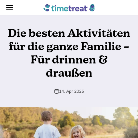
Zum Inhalt springen
TimeTreat
Navigationsmenü öffnen
Die besten Aktivitäten
für die ganze Familie –
Für drinnen &
draußen
14. Apr 2025