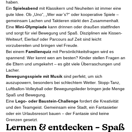
haben.
Ein
Spieleabend
mit Klassikern und Neuheiten ist immer eine
gute Idee. Ob „Uno“, „Wer war’s?“ oder kooperative Spiele –
gemeinsam Lachen und Taktieren stärkt den Zusammenhalt.
Eine
Mini-Olympiade
kann drinnen oder draußen stattfinden
und sorgt für viel Bewegung und Spaß. Disziplinen wie Kissen-
Weitwurf, Eierlauf oder Parcours auf Zeit sind leicht
vorzubereiten und bringen viel Freude.
Bei einem
Familienquiz
mit Persönlichkeitsfragen wird es
spannend: Wer kennt wen am besten? Kinder stellen Fragen an
die Eltern und umgekehrt – es gibt viele Überraschungen und
Lacher.
Bewegungsspiele mit Musik
sind perfekt, um sich
auszupowern, besonders bei schlechtem Wetter. Stopp-Tanz,
Luftballon-Volleyball oder Bewegungslieder bringen jede Menge
Spaß und Bewegung.
Eine
Lego- oder Baustein-Challenge
fordert die Kreativität
und den Teamgeist. Gemeinsam eine Stadt, ein Fantasietier
oder ein Urlaubsresort bauen – der Fantasie sind keine
Grenzen gesetzt.
Lernen & entdecken – Spaß