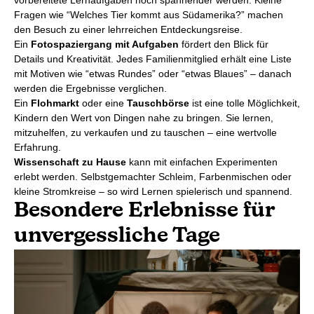
vorbereitete Lernaufgaben noch spannender werden. Kleine
Fragen wie “Welches Tier kommt aus Südamerika?” machen
den Besuch zu einer lehrreichen Entdeckungsreise.
Ein
Fotospaziergang mit Aufgaben
fördert den Blick für
Details und Kreativität. Jedes Familienmitglied erhält eine Liste
mit Motiven wie “etwas Rundes” oder “etwas Blaues” – danach
werden die Ergebnisse verglichen.
Ein
Flohmarkt
oder eine
Tauschbörse
ist eine tolle Möglichkeit,
Kindern den Wert von Dingen nahe zu bringen. Sie lernen,
mitzuhelfen, zu verkaufen und zu tauschen – eine wertvolle
Erfahrung.
Wissenschaft zu Hause
kann mit einfachen Experimenten
erlebt werden. Selbstgemachter Schleim, Farbenmischen oder
kleine Stromkreise – so wird Lernen spielerisch und spannend.
Besondere Erlebnisse für
unvergessliche Tage