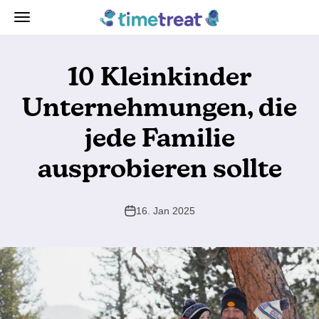
Zum Inhalt springen
TimeTreat
Navigationsmenü öffnen
10 Kleinkinder
Unternehmungen, die
jede Familie
ausprobieren sollte
16. Jan 2025