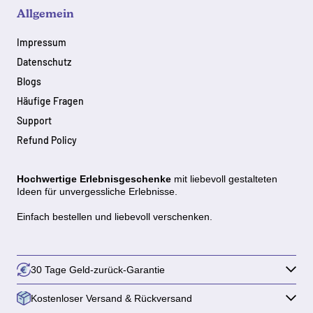
Allgemein
Impressum
Datenschutz
Blogs
Häufige Fragen
Support
Refund Policy
Hochwertige Erlebnisgeschenke
mit
liebevoll gestalteten
Ideen für unvergessliche Erlebnisse.
Einfach bestellen und liebevoll verschenken.
30 Tage Geld-zurück-Garantie
Kostenloser Versand & Rückversand