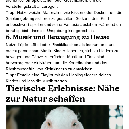
thematischen Spielsachen oder Geschichten, um die
Vorstellungskraft anzuregen.
Tipp
: Nutze weiche Materialien wie Kissen oder Decken, um die
Spielumgebung sicherer zu gestalten. So kann dein Kind
unbeschwert spielen und seine Fantasie ausleben, während du
beruhigt bist, dass die Umgebung kindgerecht ist.
6. Musik und Bewegung zu Hause
Nutze Töpfe, Löffel oder Plastikflaschen als Instrumente und
macht gemeinsam Musik. Kinder lieben es, sich zu Liedern zu
bewegen und Tänze zu erfinden. Musik und Tanz sind
hervorragende Aktivitäten, um die Koordination und das
Rhythmusgefühl von Kleinkindern zu entwickeln.
Tipp
: Erstelle eine Playlist mit den Lieblingsliedern deines
Kindes und lass die Musik starten.
Tierische Erlebnisse: Nähe
zur Natur schaffen