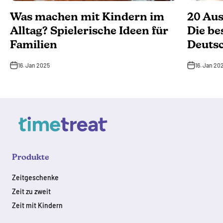
Was machen mit Kindern im
20 Aus
Alltag? Spielerische Ideen für
Die be
Familien
Deuts
16. Jan 2025
16. Jan 20
Produkte
Zeitgeschenke
Zeit zu zweit
Zeit mit Kindern