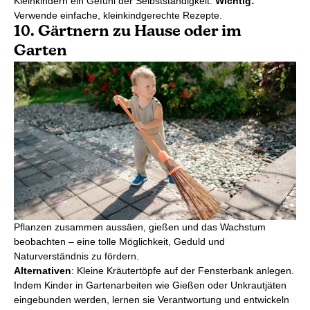
Kleinkindern ein Gefühl der Selbstständigkeit.
Wichtig:
Verwende einfache, kleinkindgerechte Rezepte.
10. Gärtnern zu Hause oder im
Garten
Pflanzen zusammen aussäen, gießen und das Wachstum
beobachten – eine tolle Möglichkeit, Geduld und
Naturverständnis zu fördern.
Alternativen
: Kleine Kräutertöpfe auf der Fensterbank anlegen.
Indem Kinder in Gartenarbeiten wie Gießen oder Unkrautjäten
eingebunden werden, lernen sie Verantwortung und entwickeln