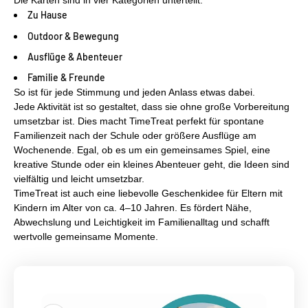
Die Karten sind in vier Kategorien unterteilt:
Zu Hause
Outdoor & Bewegung
Ausflüge & Abenteuer
Familie & Freunde
So ist für jede Stimmung und jeden Anlass etwas dabei.
Jede Aktivität ist so gestaltet, dass sie ohne große Vorbereitung
umsetzbar ist. Dies macht TimeTreat perfekt für spontane
Familienzeit nach der Schule oder größere Ausflüge am
Wochenende. Egal, ob es um ein gemeinsames Spiel, eine
kreative Stunde oder ein kleines Abenteuer geht, die Ideen sind
vielfältig und leicht umsetzbar.
TimeTreat ist auch eine liebevolle Geschenkidee für Eltern mit
Kindern im Alter von ca. 4–10 Jahren. Es fördert Nähe,
Abwechslung und Leichtigkeit im Familienalltag und schafft
wertvolle gemeinsame Momente.