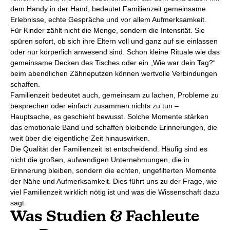
dem Handy in der Hand, bedeutet Familienzeit gemeinsame
Erlebnisse, echte Gespräche und vor allem Aufmerksamkeit.
Für Kinder zählt nicht die Menge, sondern die Intensität. Sie
spüren sofort, ob sich ihre Eltern voll und ganz auf sie einlassen
oder nur körperlich anwesend sind. Schon kleine Rituale wie das
gemeinsame Decken des Tisches oder ein „Wie war dein Tag?“
beim abendlichen Zähneputzen können wertvolle Verbindungen
schaffen.
Familienzeit bedeutet auch, gemeinsam zu lachen, Probleme zu
besprechen oder einfach zusammen nichts zu tun –
Hauptsache, es geschieht bewusst. Solche Momente stärken
das emotionale Band und schaffen bleibende Erinnerungen, die
weit über die eigentliche Zeit hinauswirken.
Die Qualität der Familienzeit ist entscheidend. Häufig sind es
nicht die großen, aufwendigen Unternehmungen, die in
Erinnerung bleiben, sondern die echten, ungefilterten Momente
der Nähe und Aufmerksamkeit. Dies führt uns zu der Frage, wie
viel Familienzeit wirklich nötig ist und was die Wissenschaft dazu
sagt.
Was Studien & Fachleute