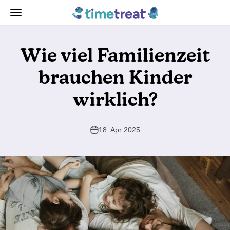
Zum Inhalt springen
TimeTreat
Navigationsmenü öffnen
Wie viel Familienzeit
brauchen Kinder
wirklich?
18. Apr 2025